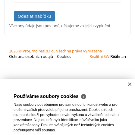
Odeslat nabídku
Všechny údaje jsou povinné, děkujeme za jejich vyplnění
2026 © ProBrno real s.r.o., všechna práva vyhrazena |
Ochrana osobních údajů
|
Cookies
Realitní SW
Real
man
×
Používáme soubory cookies
ℹ
Naše soubory potřebujeme pro samotnou funkčnost webu a pro
uložení vašich předvoleb při jeho procházení. Cookies třetích
stran pak slouží pro vyhodnocování výkonu a zkvalitnění obsahu
prezentace. Nejsou určeny k identifikaci návštěvníka jako
konkrétní osoby. Pro uchování jiných než technických cookies
potřebujeme váš souhlas.