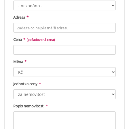
Adresa
*
Cena
*
(požadovaná cena)
Měna
*
Jednotka ceny
*
Popis nemovitosti
*