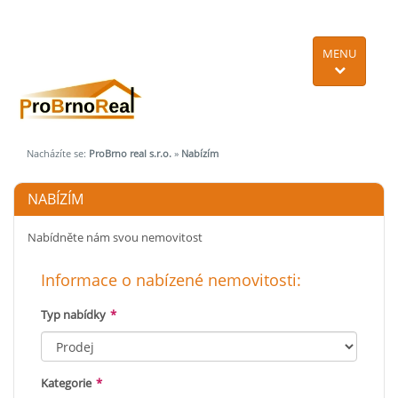
MENU
Nacházíte se:
ProBrno real s.r.o.
»
Nabízím
NABÍZÍM
Nabídněte nám svou nemovitost
Informace o nabízené nemovitosti:
Typ nabídky
*
Kategorie
*